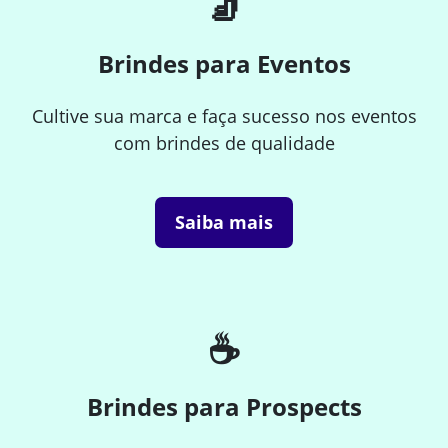
🧦
Brindes para Eventos
Cultive sua marca e faça sucesso nos eventos
com brindes de qualidade
Saiba mais
☕
Brindes para Prospects