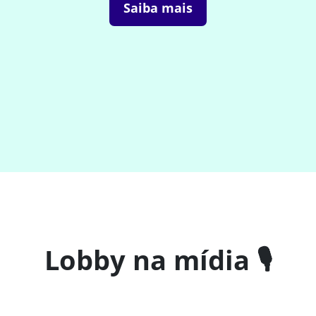
Saiba mais
Lobby na mídia 🎙️