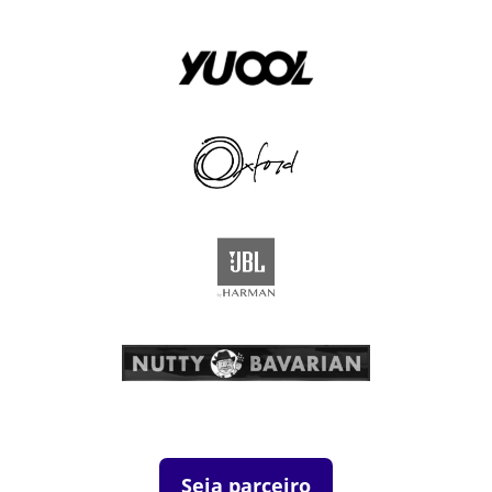
Seja parceiro